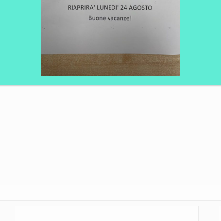
Email*