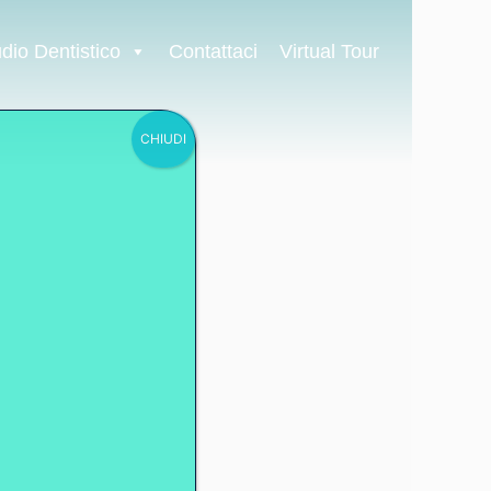
udio Dentistico
Contattaci
Virtual Tour
CHIUDI