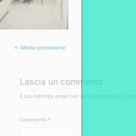
←
Media precedente
Lascia un commento
Il tuo indirizzo email non sarà pubblicato.
I camp
Commento
*