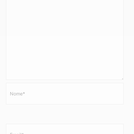
Nome*
Email*