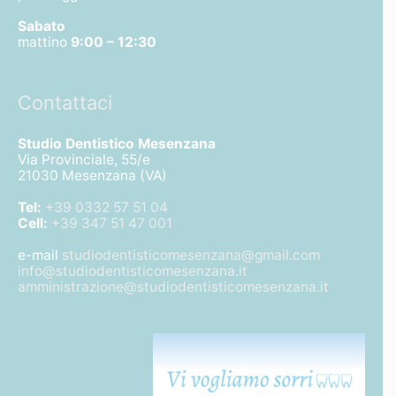
Sabato
mattino
9:00 – 12:30
Contattaci
Studio Dentistico Mesenzana
Via Provinciale, 55/e
21030 Mesenzana (VA)
Tel:
+39 0332 57 51 04
Cell:
+39 347 51 47 001
e-mail
studiodentisticomesenzana@gmail.com
info@studiodentisticomesenzana.it
amministrazione@studiodentisticomesenzana.it