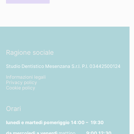
Ragione sociale
Studio Dentistico Mesenzana S.r.l. P.I. 03442500124
Informazioni legali
Privacy policy
Cookie policy
Orari
lunedì e martedì pomeriggio
14:00 – 19:30
da mercoledì a venerdì
mattino
9:00 12:30