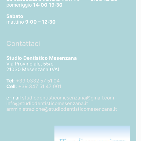
pomeriggio
14:00 19:30
Sabato
mattino
9:00 – 12:30
Contattaci
Studio Dentistico Mesenzana
Via Provinciale, 55/e
21030 Mesenzana (VA)
Tel:
+39 0332 57 51 04
Cell:
+39 347 51 47 001
e-mail
studiodentisticomesenzana@gmail.com
info@studiodentisticomesenzana.it
amministrazione@studiodentisticomesenzana.it