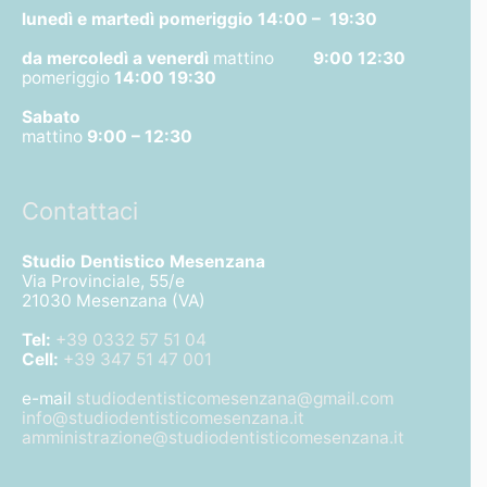
lunedì e martedì pomeriggio
14:00 – 19:30
da mercoledì a venerdì
mattino
9:00 12:30
pomeriggio
14:00 19:30
Sabato
mattino
9:00 – 12:30
Contattaci
Studio Dentistico Mesenzana
Via Provinciale, 55/e
21030 Mesenzana (VA)
Tel:
+39 0332 57 51 04
Cell:
+39 347 51 47 001
e-mail
studiodentisticomesenzana@gmail.com
info@studiodentisticomesenzana.it
amministrazione@studiodentisticomesenzana.it