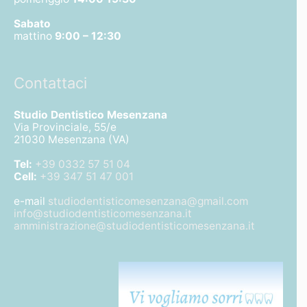
Sabato
mattino
9:00 – 12:30
Contattaci
Studio Dentistico Mesenzana
Via Provinciale, 55/e
21030 Mesenzana (VA)
Tel:
+39 0332 57 51 04
Cell:
+39 347 51 47 001
e-mail
studiodentisticomesenzana@gmail.com
info@studiodentisticomesenzana.it
amministrazione@studiodentisticomesenzana.it