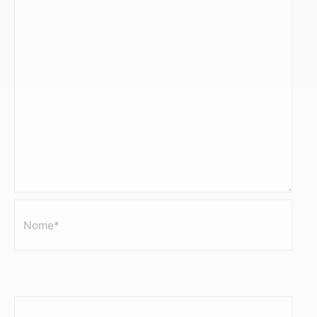
Nome*
Email*