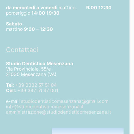
da mercoledì a venerdì
mattino
9:00 12:30
pomeriggio
14:00 19:30
Sabato
mattino
9:00 – 12:30
Contattaci
Studio Dentistico Mesenzana
Via Provinciale, 55/e
21030 Mesenzana (VA)
Tel:
+39 0332 57 51 04
Cell:
+39 347 51 47 001
e-mail
studiodentisticomesenzana@gmail.com
info@studiodentisticomesenzana.it
amministrazione@studiodentisticomesenzana.it