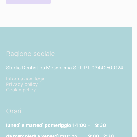
Ragione sociale
Studio Dentistico Mesenzana S.r.l. P.I. 03442500124
Informazioni legali
Privacy policy
Cookie policy
Orari
lunedì e martedì pomeriggio
14:00 – 19:30
da mercoledì a venerdì
mattino
9:00 12:30