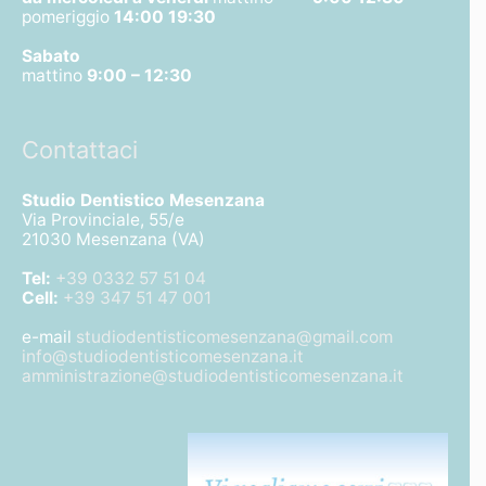
pomeriggio
14:00 19:30
Sabato
mattino
9:00 – 12:30
Contattaci
Studio Dentistico Mesenzana
Via Provinciale, 55/e
21030 Mesenzana (VA)
Tel:
+39 0332 57 51 04
Cell:
+39 347 51 47 001
e-mail
studiodentisticomesenzana@gmail.com
info@studiodentisticomesenzana.it
amministrazione@studiodentisticomesenzana.it