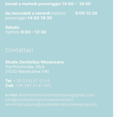
lunedì e martedì pomeriggio
14:00 – 19:30
da mercoledì a venerdì
mattino
9:00 12:30
pomeriggio
14:00 19:30
Sabato
mattino
9:00 – 12:30
Contattaci
Studio Dentistico Mesenzana
Via Provinciale, 55/e
21030 Mesenzana (VA)
Tel:
+39 0332 57 51 04
Cell:
+39 347 51 47 001
e-mail
studiodentisticomesenzana@gmail.com
info@studiodentisticomesenzana.it
amministrazione@studiodentisticomesenzana.it