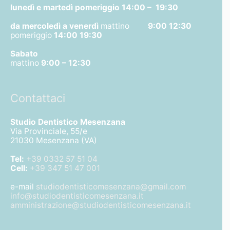
lunedì e martedì pomeriggio
14:00 – 19:30
da mercoledì a venerdì
mattino
9:00 12:30
pomeriggio
14:00 19:30
Sabato
mattino
9:00 – 12:30
Contattaci
Studio Dentistico Mesenzana
Via Provinciale, 55/e
21030 Mesenzana (VA)
Tel:
+39 0332 57 51 04
Cell:
+39 347 51 47 001
e-mail
studiodentisticomesenzana@gmail.com
info@studiodentisticomesenzana.it
amministrazione@studiodentisticomesenzana.it