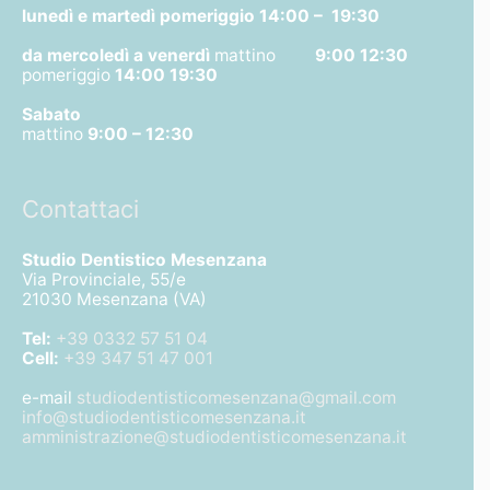
lunedì e martedì pomeriggio
14:00 – 19:30
da mercoledì a venerdì
mattino
9:00 12:30
pomeriggio
14:00 19:30
Sabato
mattino
9:00 – 12:30
Contattaci
Studio Dentistico Mesenzana
Via Provinciale, 55/e
21030 Mesenzana (VA)
Tel:
+39 0332 57 51 04
Cell:
+39 347 51 47 001
e-mail
studiodentisticomesenzana@gmail.com
info@studiodentisticomesenzana.it
amministrazione@studiodentisticomesenzana.it