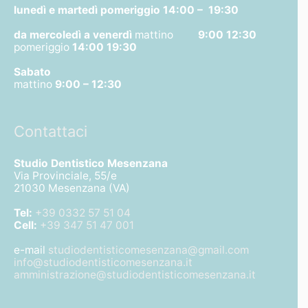
lunedì e martedì pomeriggio
14:00 – 19:30
da mercoledì a venerdì
mattino
9:00 12:30
pomeriggio
14:00 19:30
Sabato
mattino
9:00 – 12:30
Contattaci
Studio Dentistico Mesenzana
Via Provinciale, 55/e
21030 Mesenzana (VA)
Tel:
+39 0332 57 51 04
Cell:
+39 347 51 47 001
e-mail
studiodentisticomesenzana@gmail.com
info@studiodentisticomesenzana.it
amministrazione@studiodentisticomesenzana.it