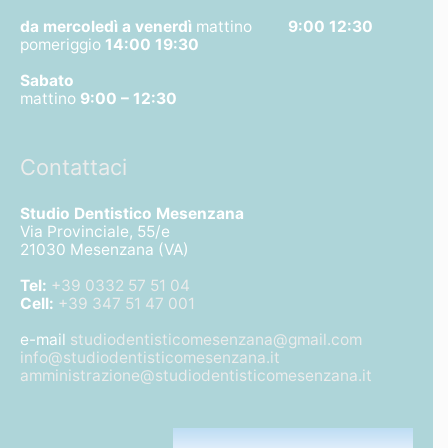
da mercoledì a venerdì
mattino
9:00 12:30
pomeriggio
14:00 19:30
Sabato
mattino
9:00 – 12:30
Contattaci
Studio Dentistico Mesenzana
Via Provinciale, 55/e
21030 Mesenzana (VA)
Tel:
+39 0332 57 51 04
Cell:
+39 347 51 47 001
e-mail
studiodentisticomesenzana@gmail.com
info@studiodentisticomesenzana.it
amministrazione@studiodentisticomesenzana.it