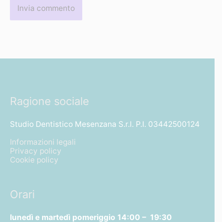
Ragione sociale
Studio Dentistico Mesenzana S.r.l. P.I. 03442500124
Informazioni legali
Privacy policy
Cookie policy
Orari
lunedì e martedì pomeriggio
14:00 – 19:30