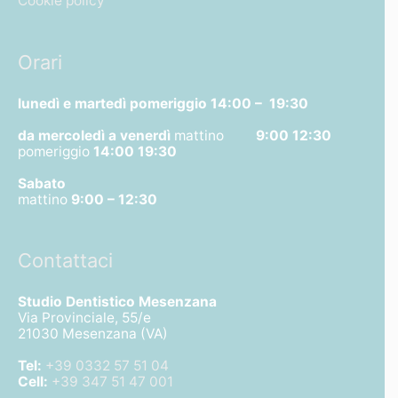
Cookie policy
Orari
lunedì e martedì pomeriggio
14:00 – 19:30
da mercoledì a venerdì
mattino
9:00 12:30
pomeriggio
14:00 19:30
Sabato
mattino
9:00 – 12:30
Contattaci
Studio Dentistico Mesenzana
Via Provinciale, 55/e
21030 Mesenzana (VA)
Tel:
+39 0332 57 51 04
Cell:
+39 347 51 47 001